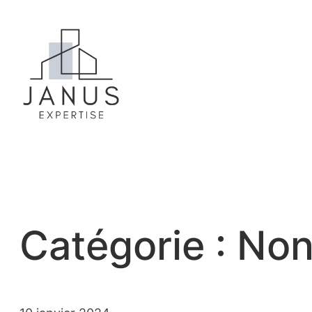
Aller
au
contenu
Catégorie :
Non