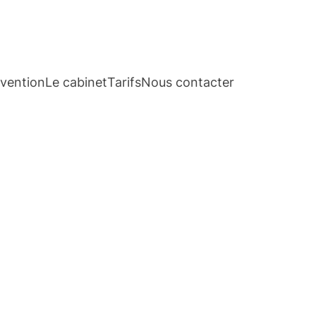
rvention
Le cabinet
Tarifs
Nous contacter