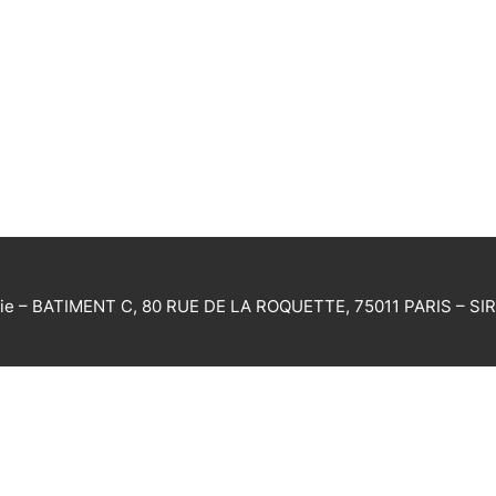
e – BATIMENT C, 80 RUE DE LA ROQUETTE, 75011 PARIS – SI