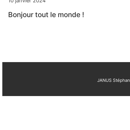
10 janvier 2024
Bonjour tout le monde !
JANUS Stéphani